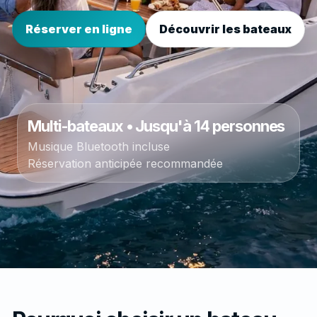
Réserver en ligne
Découvrir les bateaux
Multi-bateaux • Jusqu'à 14 personnes
Musique Bluetooth incluse
Réservation anticipée recommandée