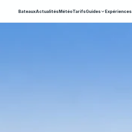
Bateaux
Actualités
Météo
Tarifs
Guides
Expériences