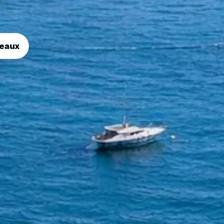
teaux