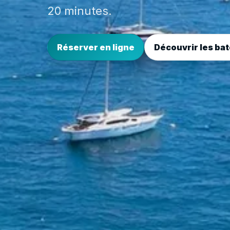
20 minutes.
Réserver en ligne
Découvrir les ba