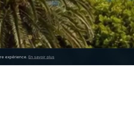
tre expérience.
En savoir plus
nes Marina
(Mandelieu-la-
t disponible à la