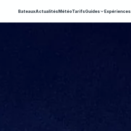
Bateaux
Actualités
Météo
Tarifs
Guides
Expériences