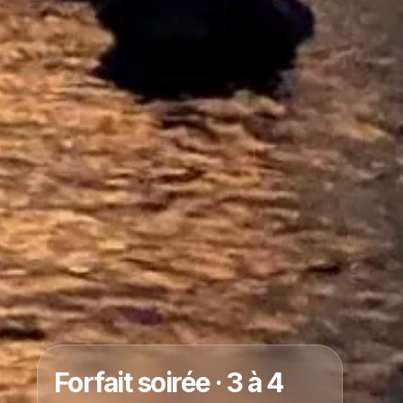
Forfait soirée · 3 à 4