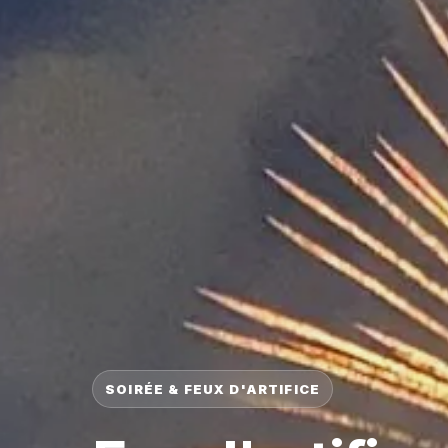
SOIRÉE & FEUX D'ARTIFICE