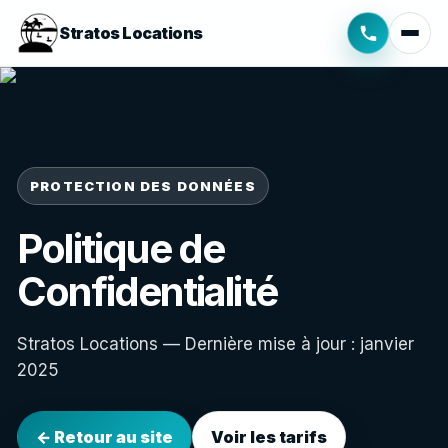
Stratos Locations
PROTECTION DES DONNÉES
Politique de
Confidentialité
Stratos Locations — Dernière mise à jour : janvier
2025
← Retour au site
Voir les tarifs