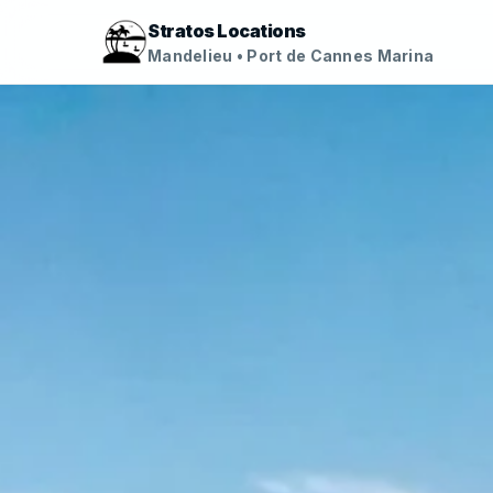
Stratos Locations
Mandelieu • Port de Cannes Marina