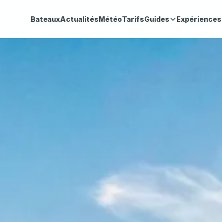
Bateaux
Actualités
Météo
Tarifs
Guides
Expériences