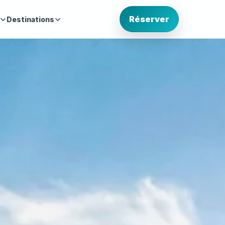
Réserver
Destinations