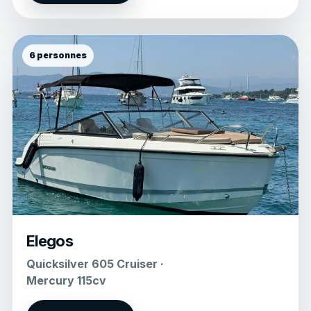
6 personnes
Elegos
Quicksilver 605 Cruiser ·
Mercury 115cv