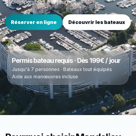
605 disponibles à la journée.
Réserver en ligne
Découvrir les bateaux
Permis bateau requis · Dès 199€ / jour
Jusqu'à 7 personnes · Bateaux tout équipés
Aide aux manœuvres incluse