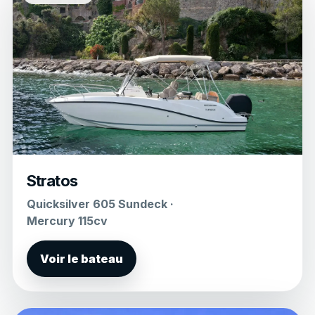
Stratos
Quicksilver 605 Sundeck ·
Mercury 115cv
Voir le bateau