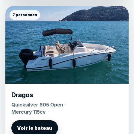
7 personnes
Dragos
Quicksilver 605 Open ·
Mercury 115cv
Voir le bateau