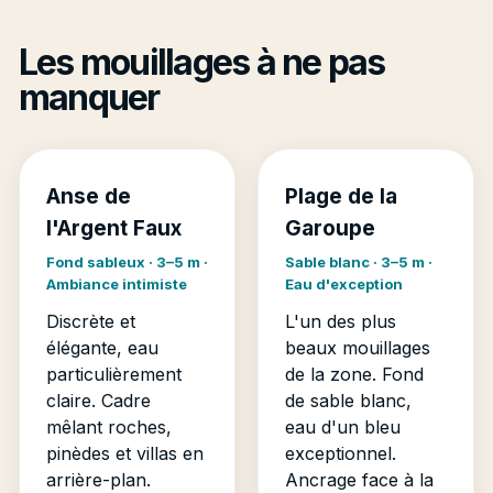
Les mouillages à ne pas
manquer
Anse de
Plage de la
l'Argent Faux
Garoupe
Fond sableux · 3–5 m ·
Sable blanc · 3–5 m ·
Ambiance intimiste
Eau d'exception
Discrète et
L'un des plus
élégante, eau
beaux mouillages
particulièrement
de la zone. Fond
claire. Cadre
de sable blanc,
mêlant roches,
eau d'un bleu
pinèdes et villas en
exceptionnel.
arrière-plan.
Ancrage face à la