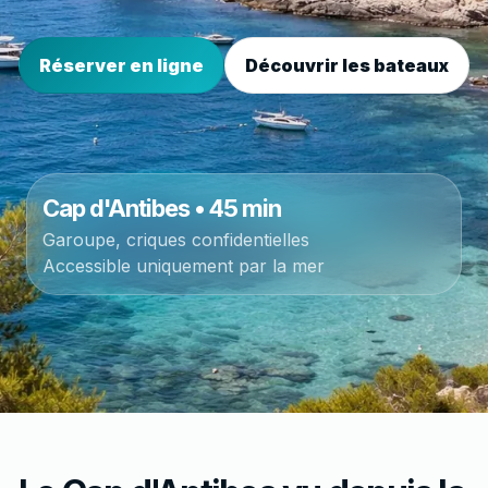
Réserver en ligne
Découvrir les bateaux
Cap d'Antibes • 45 min
Garoupe, criques confidentielles
Accessible uniquement par la mer