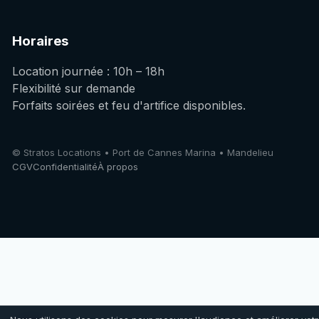
Horaires
Location journée : 10h – 18h
Flexibilité sur demande
Forfaits soirées et feu d'artifice disponibles.
© Stratos Locations • Port de Cannes Marina • Mandelieu
CGV
Confidentialité
À propos