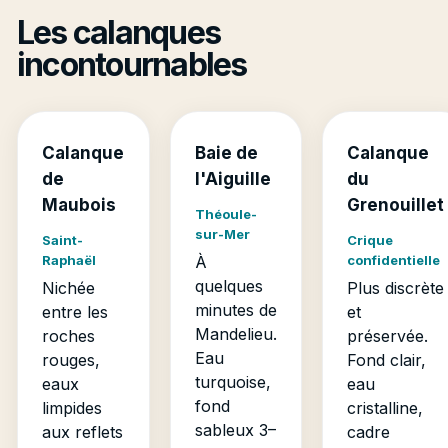
Les calanques
incontournables
Calanque
Baie de
Calanque
de
l'Aiguille
du
Maubois
Grenouillet
Théoule-
sur-Mer
Saint-
Crique
Raphaël
À
confidentielle
quelques
Nichée
Plus discrète
minutes de
entre les
et
Mandelieu.
roches
préservée.
Eau
rouges,
Fond clair,
turquoise,
eaux
eau
fond
limpides
cristalline,
sableux 3–
aux reflets
cadre