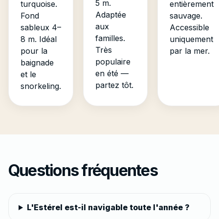
5 m.
turquoise.
entièrement
Adaptée
Fond
sauvage.
aux
sableux 4–
Accessible
familles.
8 m. Idéal
uniquement
Très
pour la
par la mer.
populaire
baignade
en été —
et le
partez tôt.
snorkeling.
Questions fréquentes
L'Estérel est-il navigable toute l'année ?