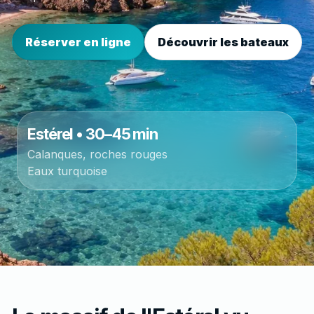
Réserver en ligne
Découvrir les bateaux
Estérel • 30–45 min
Calanques, roches rouges
Eaux turquoise