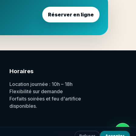
Réserver en ligne
Horaires
Location journée : 10h – 18h
Flexibilité sur demande
Forfaits soirées et feu d'artifice
disponibles.
CGV
Confidentialité
À propos
Refuser
Accepter