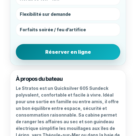
Flexibilité sur demande
Forfaits soirée / feu d’artifice
Réserver en ligne
À propos du bateau
Le Stratos est un Quicksilver 605 Sundeck
polyvalent, confortable et facile à vivre. Idéal
pour une sortie en famille ou entre amis, il offre
un bon équilibre entre espace, sécurité et
consommation raisonnable. Sa cabine permet
de ranger les affaires au sec et son guindeau
électrique simplifie les mouillages aux îles de
Lérins, vers Théoule-sur-Mer ou dans la baie de