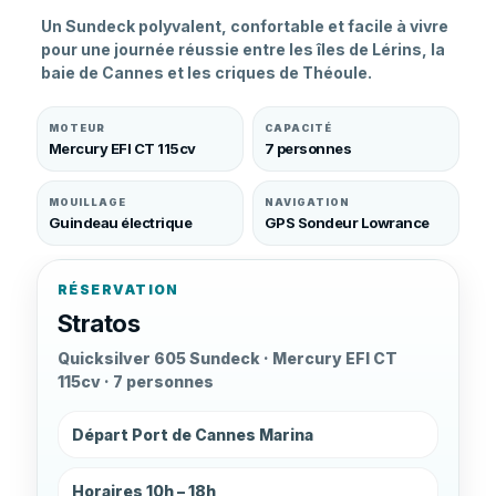
Un Sundeck polyvalent, confortable et facile à vivre
pour une journée réussie entre les îles de Lérins, la
baie de Cannes et les criques de Théoule.
MOTEUR
CAPACITÉ
Mercury EFI CT 115cv
7 personnes
MOUILLAGE
NAVIGATION
Guindeau électrique
GPS Sondeur Lowrance
RÉSERVATION
Stratos
Quicksilver 605 Sundeck · Mercury EFI CT
115cv · 7 personnes
Départ Port de Cannes Marina
Horaires 10h – 18h